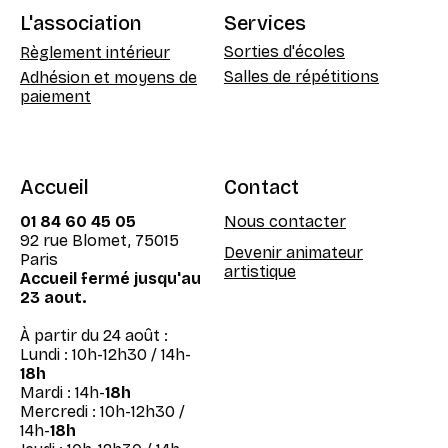
L'association
Services
Sorties d'écoles
Règlement intérieur
Salles de répétitions
Adhésion et moyens de
paiement
Contact
Accueil
Nous contacter
01 84 60 45 05
92 rue Blomet, 75015
Devenir animateur
Paris
artistique
Accueil fermé jusqu'au
23 aout.
À partir du 24 août :
Lundi : 10h-12h30 / 14h-
18h
Mardi : 14h-
18h
Mercredi : 10h-12h30 /
14h-
18h