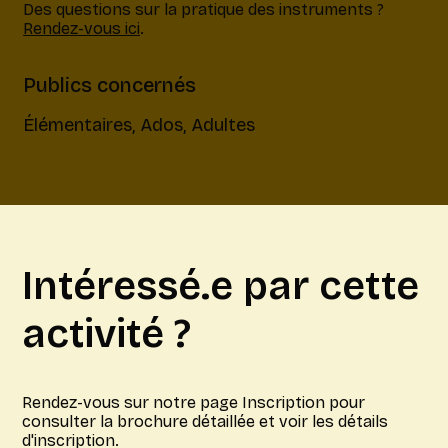
Des questions sur la pratique des instruments ?
Rendez-vous ici
.
Publics concernés
Élémentaires, Ados, Adultes
Intéressé.e par cette
activité ?
Rendez-vous sur notre page Inscription pour
consulter la brochure détaillée et voir les détails
d'inscription.