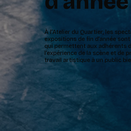
d'année
À l’Atelier du Quartier, les spec
expositions de fin d’année son
qui permettent aux adhérents d
l’expérience de la scène et de p
travail artistique à un public bie