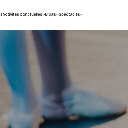
es
Activités ponctuelles
Blogs
Spectacles