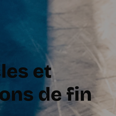
les et
ons de fin